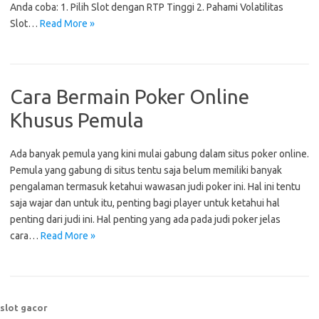
Anda coba: 1. Pilih Slot dengan RTP Tinggi 2. Pahami Volatilitas
Slot…
Read More »
Cara Bermain Poker Online
Khusus Pemula
Ada banyak pemula yang kini mulai gabung dalam situs poker online.
Pemula yang gabung di situs tentu saja belum memiliki banyak
pengalaman termasuk ketahui wawasan judi poker ini. Hal ini tentu
saja wajar dan untuk itu, penting bagi player untuk ketahui hal
penting dari judi ini. Hal penting yang ada pada judi poker jelas
cara…
Read More »
slot gacor