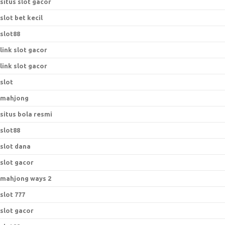
situs slot gacor
slot bet kecil
slot88
link slot gacor
link slot gacor
slot
mahjong
situs bola resmi
slot88
slot dana
slot gacor
mahjong ways 2
slot 777
slot gacor