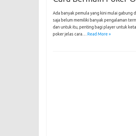
Ada banyak pemula yang kini mulai gabung da
saja belum memiliki banyak pengalaman termas
dan untuk itu, penting bagi player untuk ketah
poker jelas cara…
Read More »