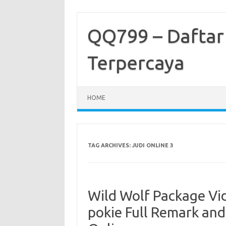
Skip
to
content
QQ799 – Daftar 
Terpercaya
HOME
TAG ARCHIVES:
JUDI ONLINE 3
Wild Wolf Package Vide
pokie Full Remark an