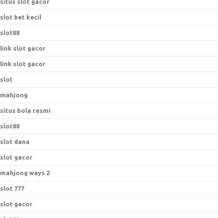
situs slot gacor
slot bet kecil
slot88
link slot gacor
link slot gacor
slot
mahjong
situs bola resmi
slot88
slot dana
slot gacor
mahjong ways 2
slot 777
slot gacor