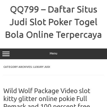
Skip
to
QQ799 – Daftar Situs
content
Judi Slot Poker Togel
Bola Online Terpercaya
Menu
CATEGORY ARCHIVES:
LUXURY JUDI
Wild Wolf Package Video slot
kitty glitter online pokie Full
Remark and 100 percent free