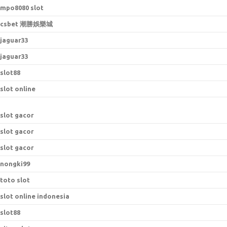
mpo8080 slot
csbet 潮勝娛樂城
jaguar33
jaguar33
slot88
slot online
slot gacor
slot gacor
slot gacor
nongki99
toto slot
slot online indonesia
slot88