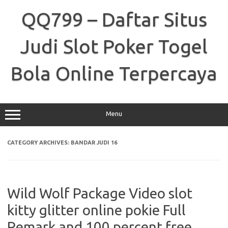
Skip
to
QQ799 – Daftar Situs
content
Judi Slot Poker Togel
Bola Online Terpercaya
Menu
CATEGORY ARCHIVES:
BANDAR JUDI 16
Wild Wolf Package Video slot
kitty glitter online pokie Full
Remark and 100 percent free