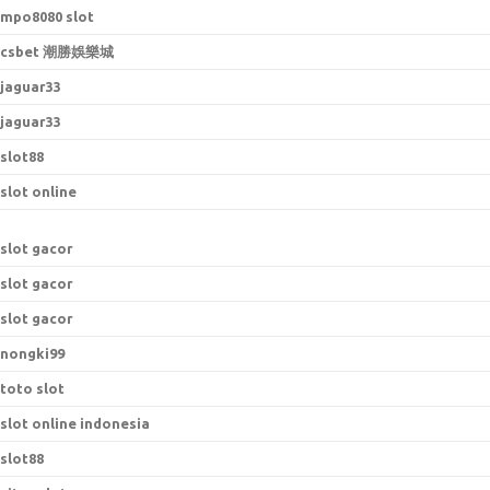
mpo8080 slot
csbet 潮勝娛樂城
jaguar33
jaguar33
slot88
slot online
slot gacor
slot gacor
slot gacor
nongki99
toto slot
slot online indonesia
slot88