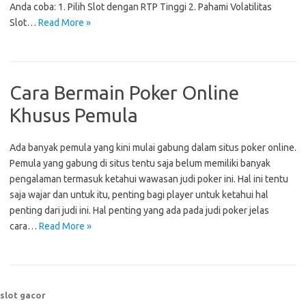
Anda coba: 1. Pilih Slot dengan RTP Tinggi 2. Pahami Volatilitas
Slot…
Read More »
Cara Bermain Poker Online
Khusus Pemula
Ada banyak pemula yang kini mulai gabung dalam situs poker online.
Pemula yang gabung di situs tentu saja belum memiliki banyak
pengalaman termasuk ketahui wawasan judi poker ini. Hal ini tentu
saja wajar dan untuk itu, penting bagi player untuk ketahui hal
penting dari judi ini. Hal penting yang ada pada judi poker jelas
cara…
Read More »
slot gacor