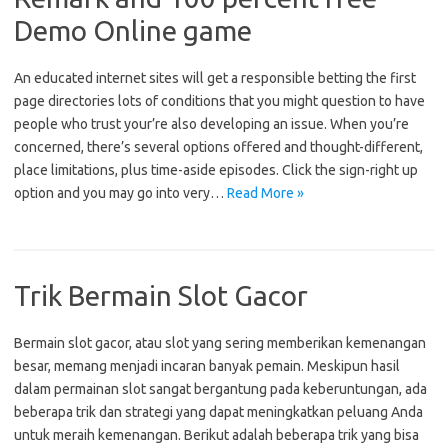
Demo Online game
An educated internet sites will get a responsible betting the first
page directories lots of conditions that you might question to have
people who trust your’re also developing an issue. When you’re
concerned, there’s several options offered and thought-different,
place limitations, plus time-aside episodes. Click the sign-right up
option and you may go into very…
Read More »
Trik Bermain Slot Gacor
Bermain slot gacor, atau slot yang sering memberikan kemenangan
besar, memang menjadi incaran banyak pemain. Meskipun hasil
dalam permainan slot sangat bergantung pada keberuntungan, ada
beberapa trik dan strategi yang dapat meningkatkan peluang Anda
untuk meraih kemenangan. Berikut adalah beberapa trik yang bisa