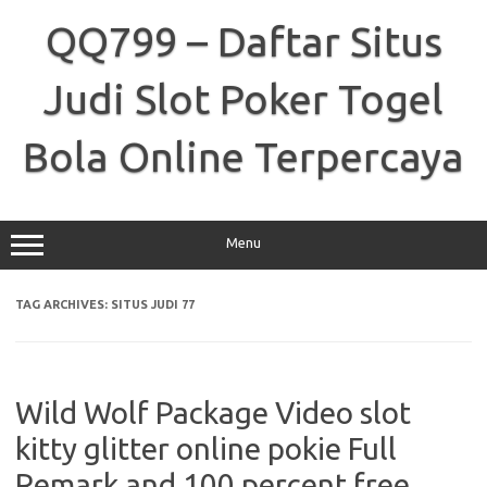
Skip
to
QQ799 – Daftar Situs
content
Judi Slot Poker Togel
Bola Online Terpercaya
Menu
TAG ARCHIVES:
SITUS JUDI 77
Wild Wolf Package Video slot
kitty glitter online pokie Full
Remark and 100 percent free