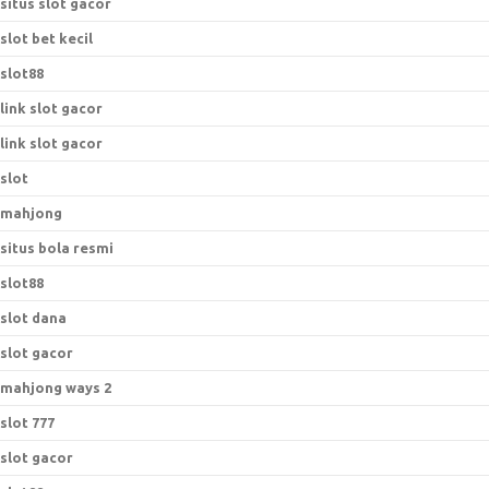
situs slot gacor
slot bet kecil
slot88
link slot gacor
link slot gacor
slot
mahjong
situs bola resmi
slot88
slot dana
slot gacor
mahjong ways 2
slot 777
slot gacor