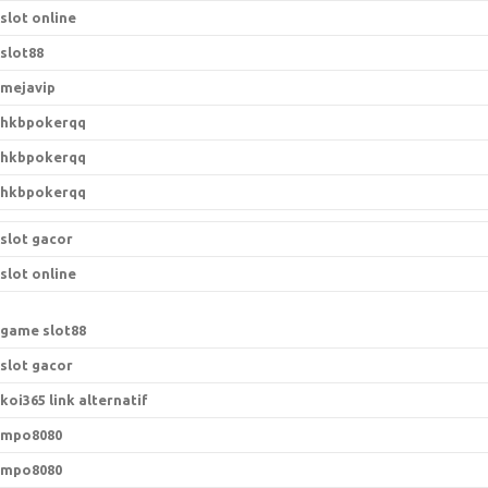
slot online
slot88
mejavip
hkbpokerqq
hkbpokerqq
hkbpokerqq
slot gacor
slot online
game slot88
slot gacor
koi365 link alternatif
mpo8080
mpo8080