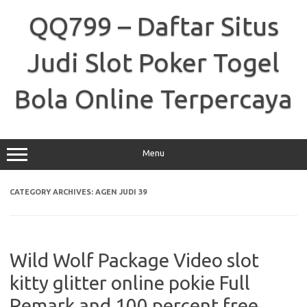
Skip
to
QQ799 – Daftar Situs
content
Judi Slot Poker Togel
Bola Online Terpercaya
Menu
CATEGORY ARCHIVES:
AGEN JUDI 39
Wild Wolf Package Video slot
kitty glitter online pokie Full
Remark and 100 percent free