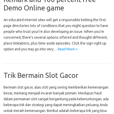
Demo Online game
An educated internet sites will get a responsible betting the first
page directories lots of conditions that you might question to have
people who trust your’re also developing an issue. When you’re
concerned, there’s several options offered and thought-different,
place limitations, plus time-aside episodes. Click the sign-right up
option and you may go into very…
Read More »
Trik Bermain Slot Gacor
Bermain slot gacor, atau slot yang sering memberikan kemenangan
besar, memang menjadi incaran banyak pemain. Meskipun hasil
dalam permainan slot sangat bergantung pada keberuntungan, ada
beberapa trik dan strategi yang dapat meningkatkan peluang Anda
untuk meraih kemenangan. Berikut adalah beberapa trik yang bisa