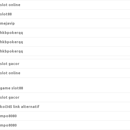
slot online
slot88
mejavip
hkbpokerqq
hkbpokerqq
hkbpokerqq
slot gacor
slot online
game slot88
slot gacor
koi365 link alternatif
mpo8080
mpo8080