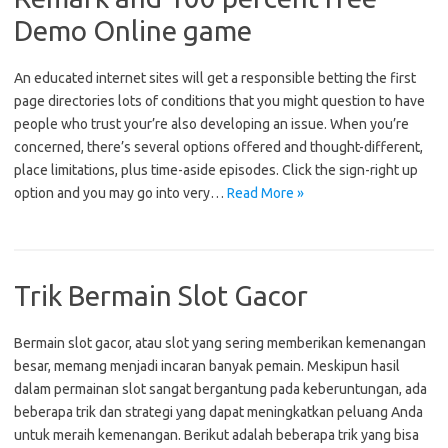
Demo Online game
An educated internet sites will get a responsible betting the first
page directories lots of conditions that you might question to have
people who trust your’re also developing an issue. When you’re
concerned, there’s several options offered and thought-different,
place limitations, plus time-aside episodes. Click the sign-right up
option and you may go into very…
Read More »
Trik Bermain Slot Gacor
Bermain slot gacor, atau slot yang sering memberikan kemenangan
besar, memang menjadi incaran banyak pemain. Meskipun hasil
dalam permainan slot sangat bergantung pada keberuntungan, ada
beberapa trik dan strategi yang dapat meningkatkan peluang Anda
untuk meraih kemenangan. Berikut adalah beberapa trik yang bisa