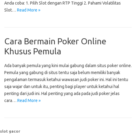
Anda coba: 1. Pilih Slot dengan RTP Tinggi 2. Pahami Volatilitas
Slot…
Read More »
Cara Bermain Poker Online
Khusus Pemula
Ada banyak pemula yang kini mulai gabung dalam situs poker online.
Pemula yang gabung di situs tentu saja belum memiliki banyak
pengalaman termasuk ketahui wawasan judi poker ini. Hal ini tentu
saja wajar dan untuk itu, penting bagi player untuk ketahui hal
penting dari judi ini. Hal penting yang ada pada judi poker jelas
cara…
Read More »
slot gacor