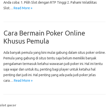
Anda coba: 1. Pilih Slot dengan RTP Tinggi 2. Pahami Volatilitas
Slot…
Read More »
Cara Bermain Poker Online
Khusus Pemula
Ada banyak pemula yang kini mulai gabung dalam situs poker online.
Pemula yang gabung di situs tentu saja belum memiliki banyak
pengalaman termasuk ketahui wawasan judi poker ini. Hal ini tentu
saja wajar dan untuk itu, penting bagi player untuk ketahui hal
penting dari judi ini. Hal penting yang ada pada judi poker jelas
cara…
Read More »
slot gacor