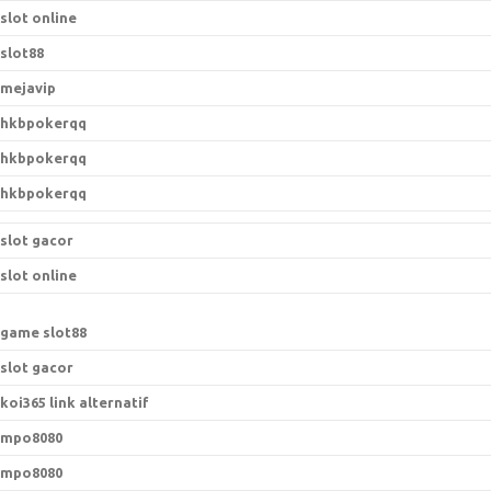
slot online
slot88
mejavip
hkbpokerqq
hkbpokerqq
hkbpokerqq
slot gacor
slot online
game slot88
slot gacor
koi365 link alternatif
mpo8080
mpo8080