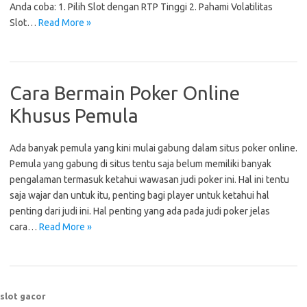
Anda coba: 1. Pilih Slot dengan RTP Tinggi 2. Pahami Volatilitas
Slot…
Read More »
Cara Bermain Poker Online
Khusus Pemula
Ada banyak pemula yang kini mulai gabung dalam situs poker online.
Pemula yang gabung di situs tentu saja belum memiliki banyak
pengalaman termasuk ketahui wawasan judi poker ini. Hal ini tentu
saja wajar dan untuk itu, penting bagi player untuk ketahui hal
penting dari judi ini. Hal penting yang ada pada judi poker jelas
cara…
Read More »
slot gacor