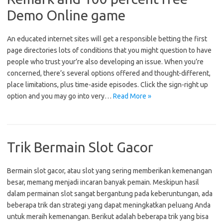
Demo Online game
An educated internet sites will get a responsible betting the first
page directories lots of conditions that you might question to have
people who trust your’re also developing an issue. When you’re
concerned, there’s several options offered and thought-different,
place limitations, plus time-aside episodes. Click the sign-right up
option and you may go into very…
Read More »
Trik Bermain Slot Gacor
Bermain slot gacor, atau slot yang sering memberikan kemenangan
besar, memang menjadi incaran banyak pemain. Meskipun hasil
dalam permainan slot sangat bergantung pada keberuntungan, ada
beberapa trik dan strategi yang dapat meningkatkan peluang Anda
untuk meraih kemenangan. Berikut adalah beberapa trik yang bisa