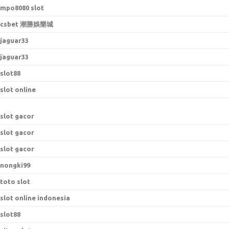
mpo8080 slot
csbet 潮勝娛樂城
jaguar33
jaguar33
slot88
slot online
slot gacor
slot gacor
slot gacor
nongki99
toto slot
slot online indonesia
slot88