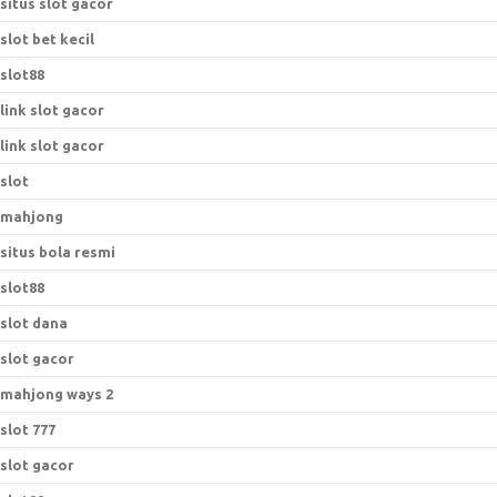
situs slot gacor
slot bet kecil
slot88
link slot gacor
link slot gacor
slot
mahjong
situs bola resmi
slot88
slot dana
slot gacor
mahjong ways 2
slot 777
slot gacor