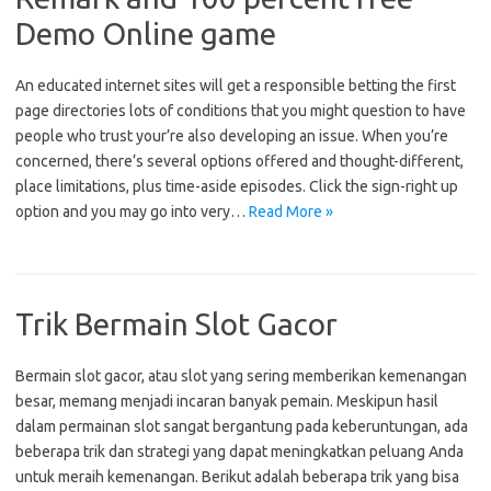
Demo Online game
An educated internet sites will get a responsible betting the first
page directories lots of conditions that you might question to have
people who trust your’re also developing an issue. When you’re
concerned, there’s several options offered and thought-different,
place limitations, plus time-aside episodes. Click the sign-right up
option and you may go into very…
Read More »
Trik Bermain Slot Gacor
Bermain slot gacor, atau slot yang sering memberikan kemenangan
besar, memang menjadi incaran banyak pemain. Meskipun hasil
dalam permainan slot sangat bergantung pada keberuntungan, ada
beberapa trik dan strategi yang dapat meningkatkan peluang Anda
untuk meraih kemenangan. Berikut adalah beberapa trik yang bisa