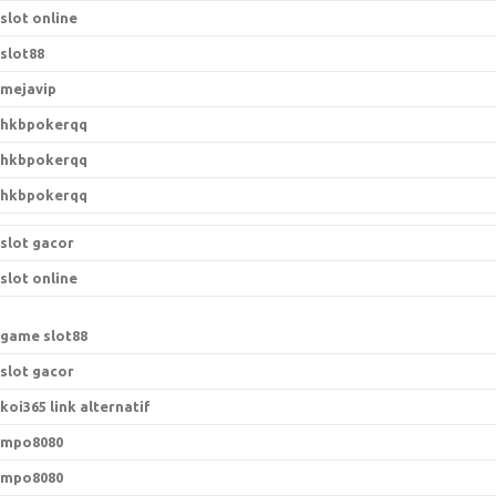
slot online
slot88
mejavip
hkbpokerqq
hkbpokerqq
hkbpokerqq
slot gacor
slot online
game slot88
slot gacor
koi365 link alternatif
mpo8080
mpo8080