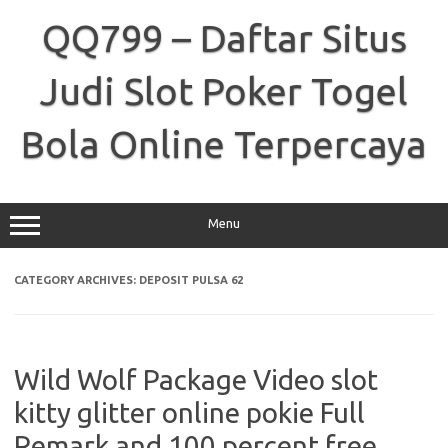
Skip
to
QQ799 – Daftar Situs
content
Judi Slot Poker Togel
Bola Online Terpercaya
Menu
CATEGORY ARCHIVES:
DEPOSIT PULSA 62
Wild Wolf Package Video slot
kitty glitter online pokie Full
Remark and 100 percent free