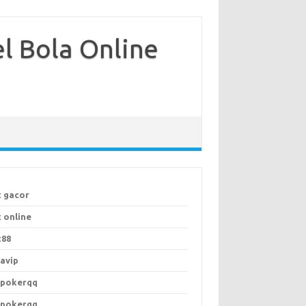
el Bola Online
t gacor
t online
t88
avip
bpokerqq
bpokerqq