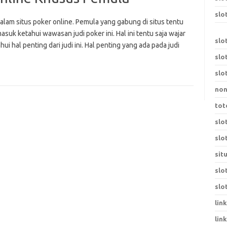
slo
lam situs poker online. Pemula yang gabung di situs tentu
uk ketahui wawasan judi poker ini. Hal ini tentu saja wajar
slo
ui hal penting dari judi ini. Hal penting yang ada pada judi
slo
slo
non
tot
slo
slo
sit
slo
slo
lin
lin