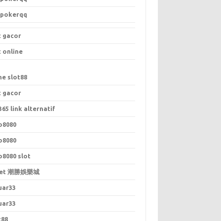
bpokerqq
t gacor
t online
e slot88
t gacor
365 link alternatif
o8080
o8080
8080 slot
bet 潮勝娛樂城
uar33
uar33
t88