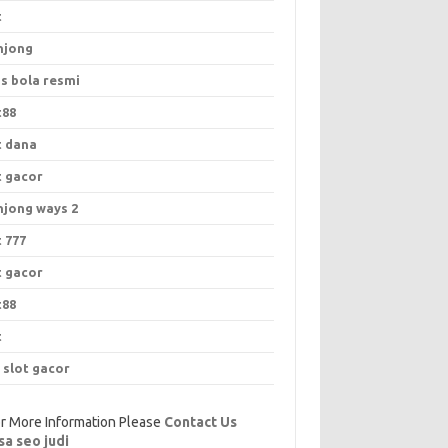
t
hjong
us bola resmi
t88
t dana
t gacor
jong ways 2
t 777
t gacor
t88
t
k slot gacor
r More Information Please
Contact Us
sa seo judi