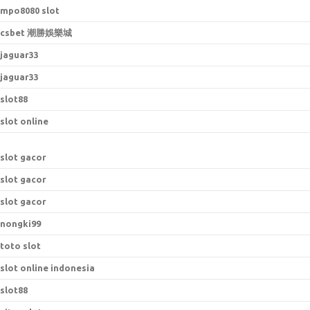
mpo8080 slot
csbet 潮勝娛樂城
jaguar33
jaguar33
slot88
slot online
slot gacor
slot gacor
slot gacor
nongki99
toto slot
slot online indonesia
slot88