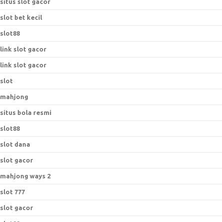
situs slot gacor
slot bet kecil
slot88
link slot gacor
link slot gacor
slot
mahjong
situs bola resmi
slot88
slot dana
slot gacor
mahjong ways 2
slot 777
slot gacor