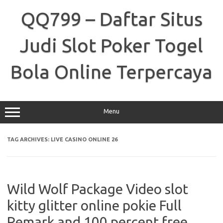
Skip
to
QQ799 – Daftar Situs
content
Judi Slot Poker Togel
Bola Online Terpercaya
Menu
TAG ARCHIVES:
LIVE CASINO ONLINE 26
Wild Wolf Package Video slot
kitty glitter online pokie Full
Remark and 100 percent free