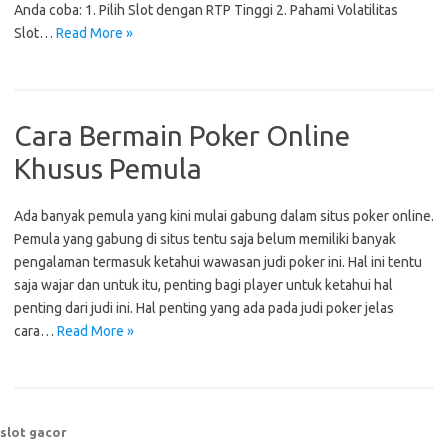
Anda coba: 1. Pilih Slot dengan RTP Tinggi 2. Pahami Volatilitas
Slot…
Read More »
Cara Bermain Poker Online
Khusus Pemula
Ada banyak pemula yang kini mulai gabung dalam situs poker online.
Pemula yang gabung di situs tentu saja belum memiliki banyak
pengalaman termasuk ketahui wawasan judi poker ini. Hal ini tentu
saja wajar dan untuk itu, penting bagi player untuk ketahui hal
penting dari judi ini. Hal penting yang ada pada judi poker jelas
cara…
Read More »
slot gacor