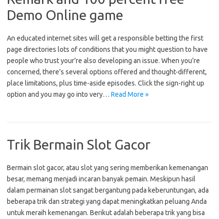
Demo Online game
An educated internet sites will get a responsible betting the first
page directories lots of conditions that you might question to have
people who trust your’re also developing an issue. When you’re
concerned, there’s several options offered and thought-different,
place limitations, plus time-aside episodes. Click the sign-right up
option and you may go into very…
Read More »
Trik Bermain Slot Gacor
Bermain slot gacor, atau slot yang sering memberikan kemenangan
besar, memang menjadi incaran banyak pemain. Meskipun hasil
dalam permainan slot sangat bergantung pada keberuntungan, ada
beberapa trik dan strategi yang dapat meningkatkan peluang Anda
untuk meraih kemenangan. Berikut adalah beberapa trik yang bisa