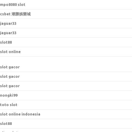
mpo8080 slot
csbet 潮勝娛樂城
jaguar33
jaguar33
slot88
slot online
slot gacor
slot gacor
slot gacor
nongki99
toto slot
slot online indonesia
slot88