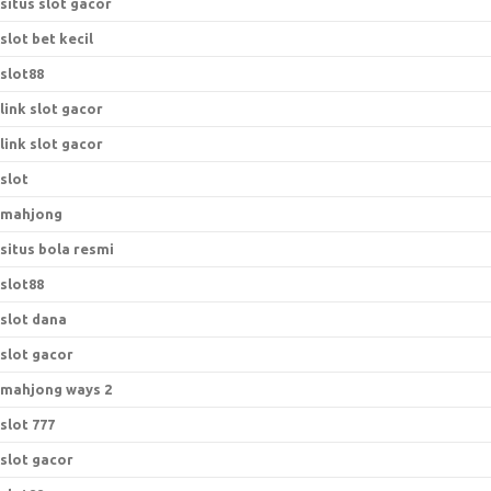
situs slot gacor
slot bet kecil
slot88
link slot gacor
link slot gacor
slot
mahjong
situs bola resmi
slot88
slot dana
slot gacor
mahjong ways 2
slot 777
slot gacor