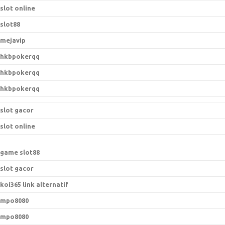
slot online
slot88
mejavip
hkbpokerqq
hkbpokerqq
hkbpokerqq
slot gacor
slot online
game slot88
slot gacor
koi365 link alternatif
mpo8080
mpo8080