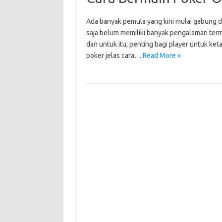
Ada banyak pemula yang kini mulai gabung da
saja belum memiliki banyak pengalaman termas
dan untuk itu, penting bagi player untuk ketah
poker jelas cara…
Read More »