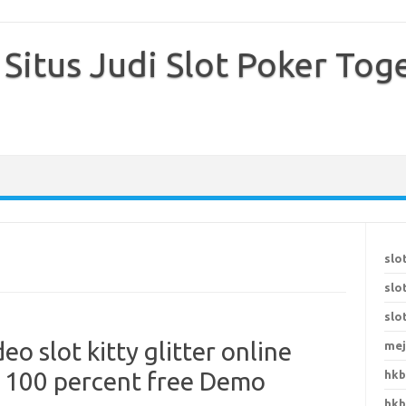
Situs Judi Slot Poker Tog
slo
slo
slo
o slot kitty glitter online
mej
d 100 percent free Demo
hk
hk