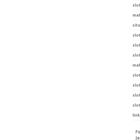
slo
ma
sit
slo
slo
slo
mah
slo
slo
slo
slo
lin
Fo
ja