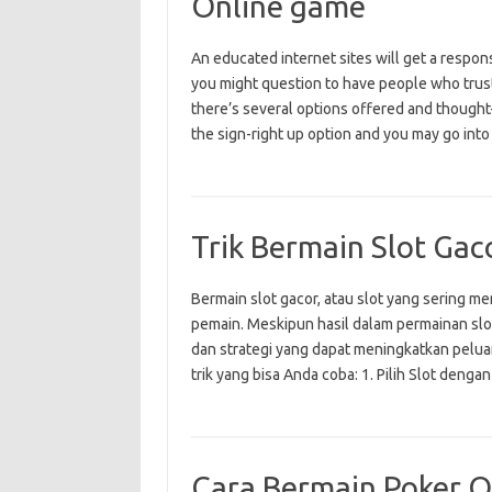
Online game
An educated internet sites will get a respons
you might question to have people who trus
there’s several options offered and thought-d
the sign-right up option and you may go in
Trik Bermain Slot Gac
Bermain slot gacor, atau slot yang sering
pemain. Meskipun hasil dalam permainan slo
dan strategi yang dapat meningkatkan pelu
trik yang bisa Anda coba: 1. Pilih Slot denga
Cara Bermain Poker O