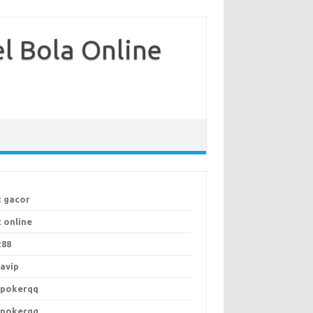
el Bola Online
t gacor
t online
t88
avip
bpokerqq
bpokerqq