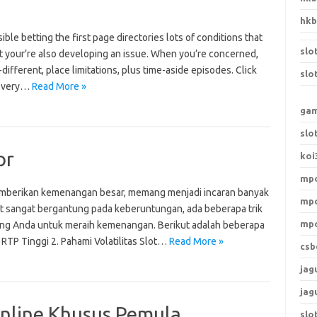
hk
ible betting the first page directories lots of conditions that
slo
t your’re also developing an issue. When you’re concerned,
ifferent, place limitations, plus time-aside episodes. Click
slo
to very…
Read More »
gam
slo
or
koi
mp
 memberikan kemenangan besar, memang menjadi incaran banyak
mp
t sangat bergantung pada keberuntungan, ada beberapa trik
mpo
ang Anda untuk meraih kemenangan. Berikut adalah beberapa
n RTP Tinggi 2. Pahami Volatilitas Slot…
Read More »
cs
jag
jag
nline Khusus Pemula
slo