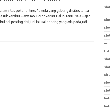
slo
lam situs poker online. Pemula yang gabung di situs tentu
uk ketahui wawasan judi poker ini. Hal ini tentu saja wajar
slo
ui hal penting dari judi ini. Hal penting yang ada pada judi
slo
slo
non
tot
slo
slo
sit
slo
slo
lin
lin