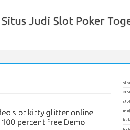
Situs Judi Slot Poker Tog
slo
slo
slo
o slot kitty glitter online
mej
d 100 percent free Demo
hk
hk