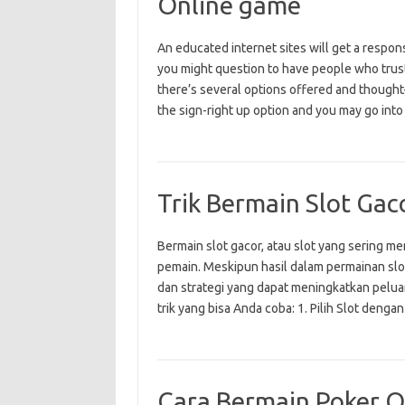
Online game
An educated internet sites will get a respons
you might question to have people who trus
there’s several options offered and thought-d
the sign-right up option and you may go in
Trik Bermain Slot Gac
Bermain slot gacor, atau slot yang sering
pemain. Meskipun hasil dalam permainan slo
dan strategi yang dapat meningkatkan pelu
trik yang bisa Anda coba: 1. Pilih Slot denga
Cara Bermain Poker O