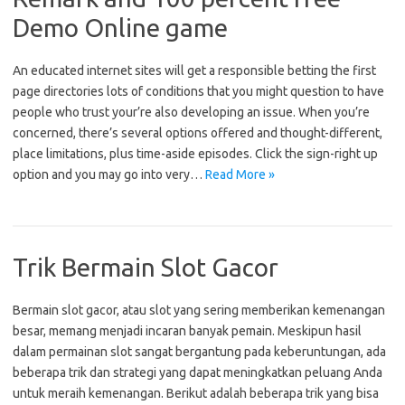
Demo Online game
An educated internet sites will get a responsible betting the first
page directories lots of conditions that you might question to have
people who trust your’re also developing an issue. When you’re
concerned, there’s several options offered and thought-different,
place limitations, plus time-aside episodes. Click the sign-right up
option and you may go into very…
Read More »
Trik Bermain Slot Gacor
Bermain slot gacor, atau slot yang sering memberikan kemenangan
besar, memang menjadi incaran banyak pemain. Meskipun hasil
dalam permainan slot sangat bergantung pada keberuntungan, ada
beberapa trik dan strategi yang dapat meningkatkan peluang Anda
untuk meraih kemenangan. Berikut adalah beberapa trik yang bisa