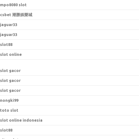
mpo8080 slot
csbet 潮勝娛樂城
jaguar33
jaguar33
slot88
slot online
slot gacor
slot gacor
slot gacor
nongki99
toto slot
slot online indonesia
slot88