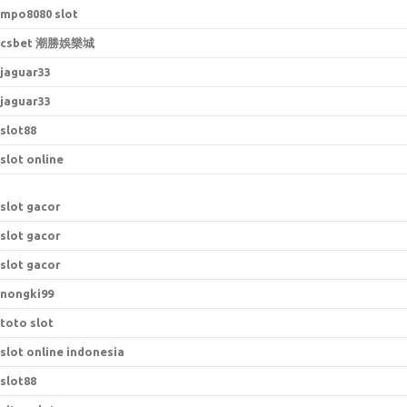
mpo8080 slot
csbet 潮勝娛樂城
jaguar33
jaguar33
slot88
slot online
slot gacor
slot gacor
slot gacor
nongki99
toto slot
slot online indonesia
slot88