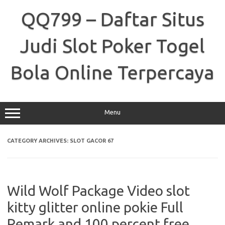
Skip
to
QQ799 – Daftar Situs
content
Judi Slot Poker Togel
Bola Online Terpercaya
Menu
CATEGORY ARCHIVES:
SLOT GACOR 67
Wild Wolf Package Video slot
kitty glitter online pokie Full
Remark and 100 percent free