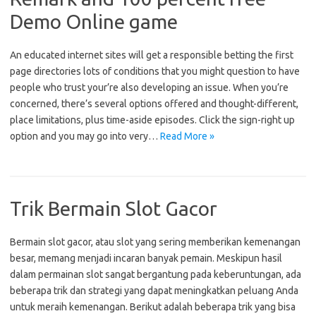
Demo Online game
An educated internet sites will get a responsible betting the first
page directories lots of conditions that you might question to have
people who trust your’re also developing an issue. When you’re
concerned, there’s several options offered and thought-different,
place limitations, plus time-aside episodes. Click the sign-right up
option and you may go into very…
Read More »
Trik Bermain Slot Gacor
Bermain slot gacor, atau slot yang sering memberikan kemenangan
besar, memang menjadi incaran banyak pemain. Meskipun hasil
dalam permainan slot sangat bergantung pada keberuntungan, ada
beberapa trik dan strategi yang dapat meningkatkan peluang Anda
untuk meraih kemenangan. Berikut adalah beberapa trik yang bisa