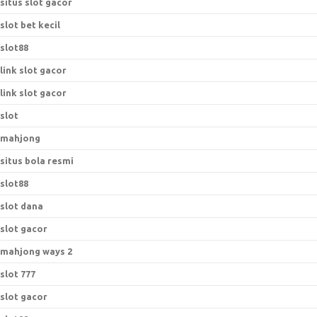
situs slot gacor
slot bet kecil
slot88
link slot gacor
link slot gacor
slot
mahjong
situs bola resmi
slot88
slot dana
slot gacor
mahjong ways 2
slot 777
slot gacor