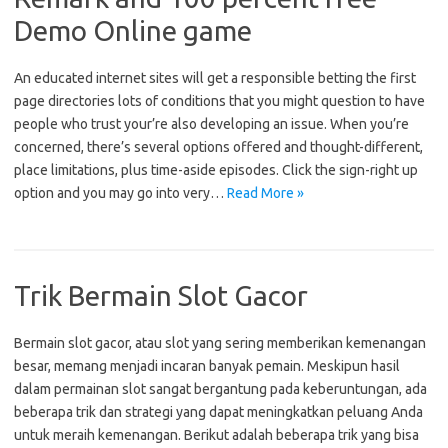
Demo Online game
An educated internet sites will get a responsible betting the first
page directories lots of conditions that you might question to have
people who trust your’re also developing an issue. When you’re
concerned, there’s several options offered and thought-different,
place limitations, plus time-aside episodes. Click the sign-right up
option and you may go into very…
Read More »
Trik Bermain Slot Gacor
Bermain slot gacor, atau slot yang sering memberikan kemenangan
besar, memang menjadi incaran banyak pemain. Meskipun hasil
dalam permainan slot sangat bergantung pada keberuntungan, ada
beberapa trik dan strategi yang dapat meningkatkan peluang Anda
untuk meraih kemenangan. Berikut adalah beberapa trik yang bisa