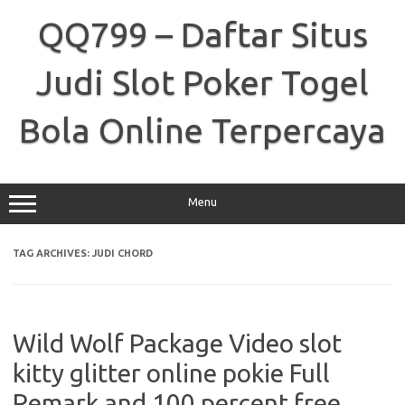
Skip
to
QQ799 – Daftar Situs
content
Judi Slot Poker Togel
Bola Online Terpercaya
Menu
TAG ARCHIVES:
JUDI CHORD
Wild Wolf Package Video slot
kitty glitter online pokie Full
Remark and 100 percent free