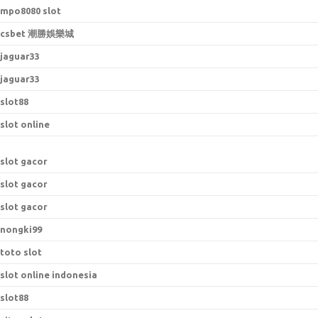
mpo8080 slot
csbet 潮勝娛樂城
jaguar33
jaguar33
slot88
slot online
slot gacor
slot gacor
slot gacor
nongki99
toto slot
slot online indonesia
slot88