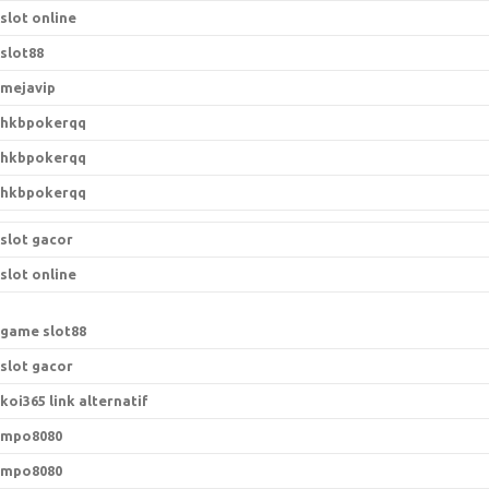
slot online
slot88
mejavip
hkbpokerqq
hkbpokerqq
hkbpokerqq
slot gacor
slot online
game slot88
slot gacor
koi365 link alternatif
mpo8080
mpo8080