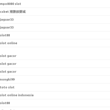
mpo8080 slot
csbet 潮勝娛樂城
jaguar33
jaguar33
slot88
slot online
slot gacor
slot gacor
slot gacor
nongki99
toto slot
slot online indonesia
slot88