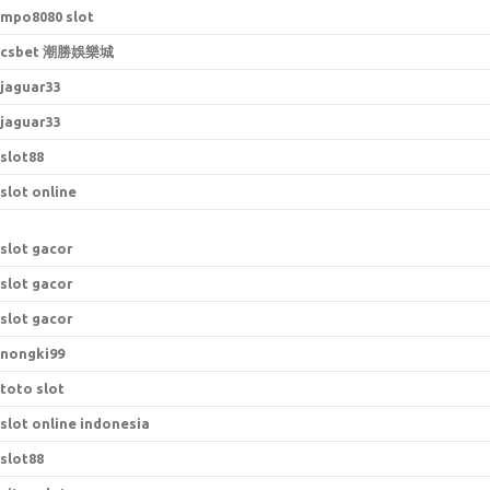
mpo8080 slot
csbet 潮勝娛樂城
jaguar33
jaguar33
slot88
slot online
slot gacor
slot gacor
slot gacor
nongki99
toto slot
slot online indonesia
slot88