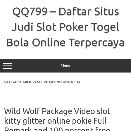
Skip
to
QQ799 – Daftar Situs
content
Judi Slot Poker Togel
Bola Online Terpercaya
Menu
CATEGORY ARCHIVES:
LIVE CASINO ONLINE 13
Wild Wolf Package Video slot
kitty glitter online pokie Full
Remark and 100 percent free