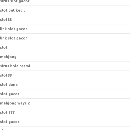
situs slot gacor
slot bet kecil
slot88
link slot gacor
link slot gacor
slot
mahjong
situs bola resmi
slot88
slot dana
slot gacor
mahjong ways 2
slot 777
slot gacor