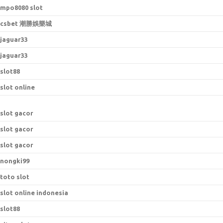
mpo8080 slot
csbet 潮勝娛樂城
jaguar33
jaguar33
slot88
slot online
slot gacor
slot gacor
slot gacor
nongki99
toto slot
slot online indonesia
slot88