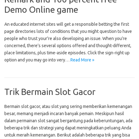
Demo Online game
An educated internet sites will get a responsible betting the first
page directories lots of conditions that you might question to have
people who trust your’re also developing an issue. When you’re
concerned, there’s several options offered and thought-different,
place limitations, plus time-aside episodes. Click the sign-right up
option and you may go into very…
Read More »
Trik Bermain Slot Gacor
Bermain slot gacor, atau slot yang sering memberikan kemenangan
besar, memang menjadi incaran banyak pemain. Meskipun hasil
dalam permainan slot sangat bergantung pada keberuntungan, ada
beberapa trik dan strategi yang dapat meningkatkan peluang Anda
untuk meraih kemenangan. Berikut adalah beberapa trik yang bisa