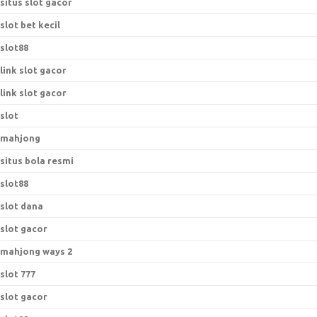
situs slot gacor
slot bet kecil
slot88
link slot gacor
link slot gacor
slot
mahjong
situs bola resmi
slot88
slot dana
slot gacor
mahjong ways 2
slot 777
slot gacor