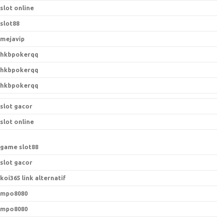
slot online
slot88
mejavip
hkbpokerqq
hkbpokerqq
hkbpokerqq
slot gacor
slot online
game slot88
slot gacor
koi365 link alternatif
mpo8080
mpo8080