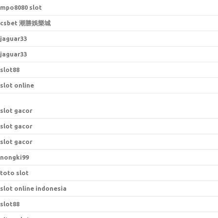
mpo8080 slot
csbet 潮勝娛樂城
jaguar33
jaguar33
slot88
slot online
slot gacor
slot gacor
slot gacor
nongki99
toto slot
slot online indonesia
slot88