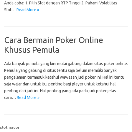
Anda coba: 1. Pilih Slot dengan RTP Tinggi 2. Pahami Volatilitas
Slot…
Read More »
Cara Bermain Poker Online
Khusus Pemula
Ada banyak pemula yang kini mulai gabung dalam situs poker online.
Pemula yang gabung di situs tentu saja belum memiliki banyak
pengalaman termasuk ketahui wawasan judi poker ini. Hal ini tentu
saja wajar dan untuk itu, penting bagi player untuk ketahui hal
penting dari judi ini. Hal penting yang ada pada judi poker jelas
cara…
Read More »
slot gacor