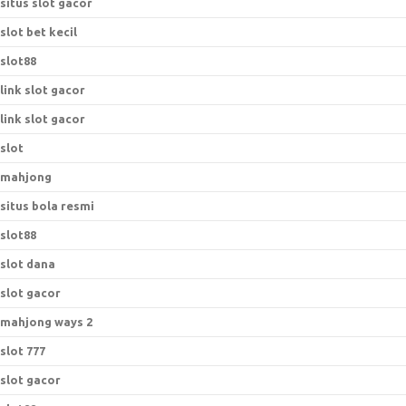
situs slot gacor
slot bet kecil
slot88
link slot gacor
link slot gacor
slot
mahjong
situs bola resmi
slot88
slot dana
slot gacor
mahjong ways 2
slot 777
slot gacor