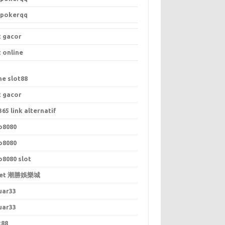
bpokerqq
t gacor
t online
e slot88
t gacor
365 link alternatif
o8080
o8080
8080 slot
bet 潮勝娛樂城
uar33
uar33
t88