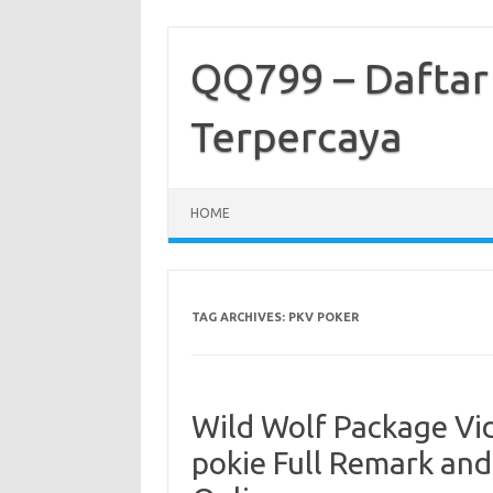
Skip
to
content
QQ799 – Daftar 
Terpercaya
HOME
TAG ARCHIVES:
PKV POKER
Wild Wolf Package Vide
pokie Full Remark an