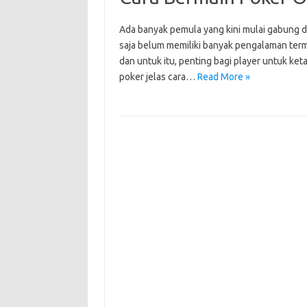
Ada banyak pemula yang kini mulai gabung da
saja belum memiliki banyak pengalaman termas
dan untuk itu, penting bagi player untuk ketah
poker jelas cara…
Read More »