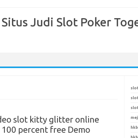
Situs Judi Slot Poker Tog
slo
slo
slo
o slot kitty glitter online
mej
d 100 percent free Demo
hk
hk