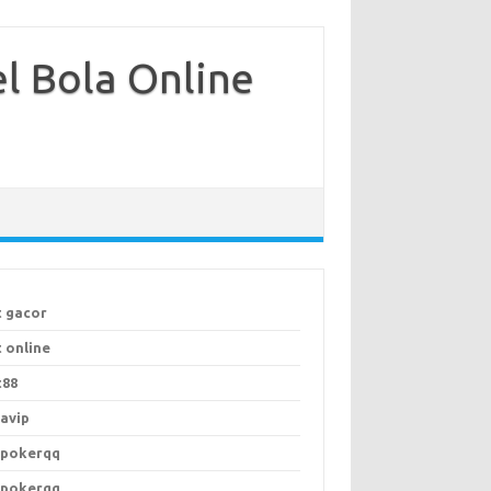
el Bola Online
t gacor
t online
t88
avip
bpokerqq
bpokerqq