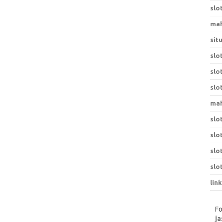
slo
ma
sit
slo
slo
slo
mah
slo
slo
slo
slo
lin
Fo
ja