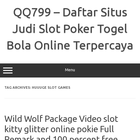
Skip
to
QQ799 – Daftar Situs
content
Judi Slot Poker Togel
Bola Online Terpercaya
Menu
TAG ARCHIVES:
HUUUGE SLOT GAMES
Wild Wolf Package Video slot
kitty glitter online pokie Full
Remark and 100 percent free