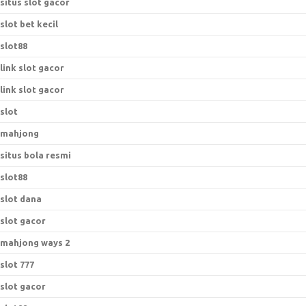
situs slot gacor
slot bet kecil
slot88
link slot gacor
link slot gacor
slot
mahjong
situs bola resmi
slot88
slot dana
slot gacor
mahjong ways 2
slot 777
slot gacor