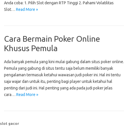
Anda coba: 1. Pilih Slot dengan RTP Tinggi 2. Pahami Volatilitas
Slot…
Read More »
Cara Bermain Poker Online
Khusus Pemula
Ada banyak pemula yang kini mulai gabung dalam situs poker online.
Pemula yang gabung di situs tentu saja belum memiliki banyak
pengalaman termasuk ketahui wawasan judi poker ini. Hal ini tentu
saja wajar dan untuk itu, penting bagi player untuk ketahui hal
penting dari judi ini. Hal penting yang ada pada judi poker jelas
cara…
Read More »
slot gacor