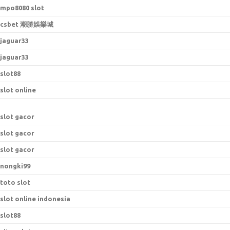
mpo8080 slot
csbet 潮勝娛樂城
jaguar33
jaguar33
slot88
slot online
slot gacor
slot gacor
slot gacor
nongki99
toto slot
slot online indonesia
slot88