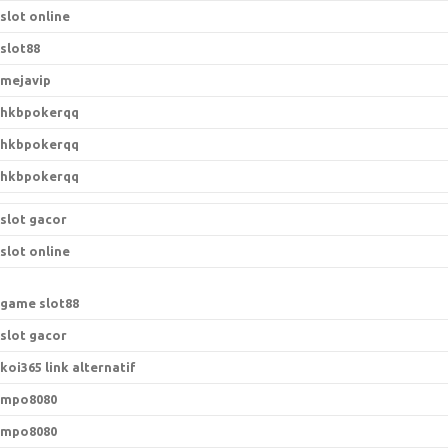
slot online
slot88
mejavip
hkbpokerqq
hkbpokerqq
hkbpokerqq
slot gacor
slot online
game slot88
slot gacor
koi365 link alternatif
mpo8080
mpo8080