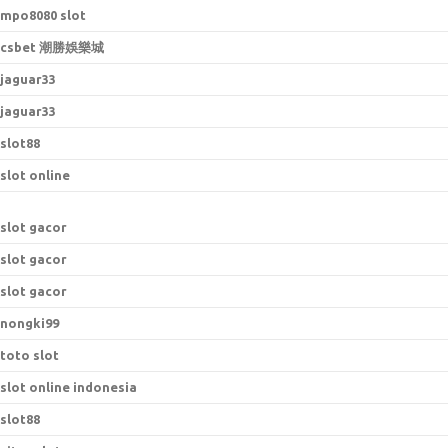
mpo8080 slot
csbet 潮勝娛樂城
jaguar33
jaguar33
slot88
slot online
slot gacor
slot gacor
slot gacor
nongki99
toto slot
slot online indonesia
slot88