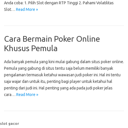
Anda coba: 1. Pilih Slot dengan RTP Tinggi 2. Pahami Volatilitas
Slot…
Read More »
Cara Bermain Poker Online
Khusus Pemula
Ada banyak pemula yang kini mulai gabung dalam situs poker online.
Pemula yang gabung di situs tentu saja belum memiliki banyak
pengalaman termasuk ketahui wawasan judi poker ini. Hal ini tentu
saja wajar dan untuk itu, penting bagi player untuk ketahui hal
penting dari judi ini. Hal penting yang ada pada judi poker jelas
cara…
Read More »
slot gacor