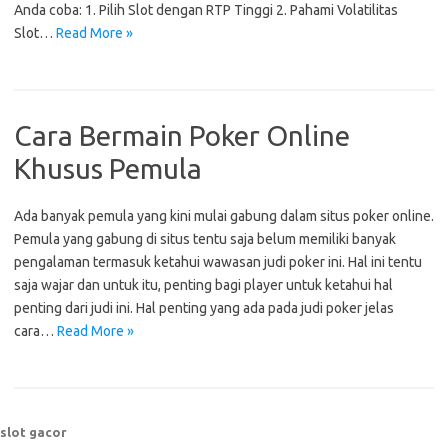
Anda coba: 1. Pilih Slot dengan RTP Tinggi 2. Pahami Volatilitas
Slot…
Read More »
Cara Bermain Poker Online
Khusus Pemula
Ada banyak pemula yang kini mulai gabung dalam situs poker online.
Pemula yang gabung di situs tentu saja belum memiliki banyak
pengalaman termasuk ketahui wawasan judi poker ini. Hal ini tentu
saja wajar dan untuk itu, penting bagi player untuk ketahui hal
penting dari judi ini. Hal penting yang ada pada judi poker jelas
cara…
Read More »
slot gacor