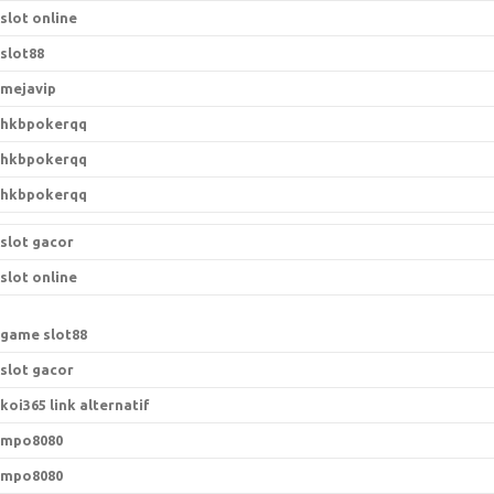
slot online
slot88
mejavip
hkbpokerqq
hkbpokerqq
hkbpokerqq
slot gacor
slot online
game slot88
slot gacor
koi365 link alternatif
mpo8080
mpo8080