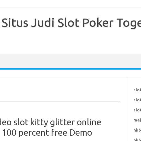
Situs Judi Slot Poker Tog
slo
slo
slo
o slot kitty glitter online
mej
d 100 percent free Demo
hk
hk