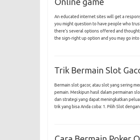
Online game
An educated internet sites will get a respons
you might question to have people who trus
there’s several options offered and thought-d
the sign-right up option and you may go in
Trik Bermain Slot Gac
Bermain slot gacor, atau slot yang sering
pemain. Meskipun hasil dalam permainan slo
dan strategi yang dapat meningkatkan pelu
trik yang bisa Anda coba: 1. Pilih Slot denga
Cara Bermain Poker O