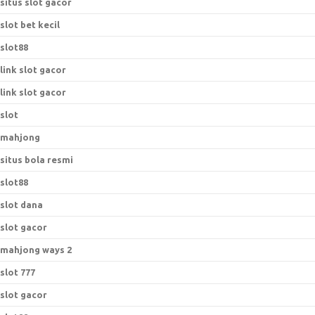
situs slot gacor
slot bet kecil
slot88
link slot gacor
link slot gacor
slot
mahjong
situs bola resmi
slot88
slot dana
slot gacor
mahjong ways 2
slot 777
slot gacor