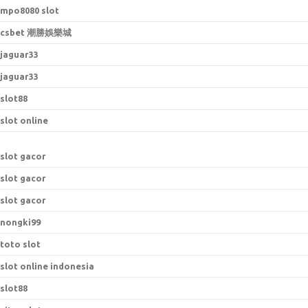
mpo8080 slot
csbet 潮勝娛樂城
jaguar33
jaguar33
slot88
slot online
slot gacor
slot gacor
slot gacor
nongki99
toto slot
slot online indonesia
slot88