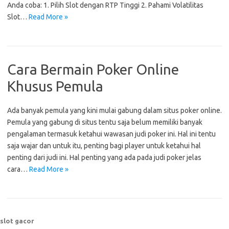
Anda coba: 1. Pilih Slot dengan RTP Tinggi 2. Pahami Volatilitas
Slot…
Read More »
Cara Bermain Poker Online
Khusus Pemula
Ada banyak pemula yang kini mulai gabung dalam situs poker online.
Pemula yang gabung di situs tentu saja belum memiliki banyak
pengalaman termasuk ketahui wawasan judi poker ini. Hal ini tentu
saja wajar dan untuk itu, penting bagi player untuk ketahui hal
penting dari judi ini. Hal penting yang ada pada judi poker jelas
cara…
Read More »
slot gacor