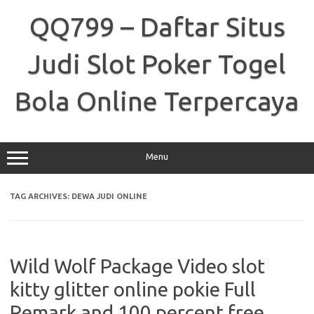
Skip
to
QQ799 – Daftar Situs
content
Judi Slot Poker Togel
Bola Online Terpercaya
Menu
TAG ARCHIVES:
DEWA JUDI ONLINE
Wild Wolf Package Video slot
kitty glitter online pokie Full
Remark and 100 percent free