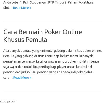
Anda coba: 1. Pilih Slot dengan RTP Tinggi 2. Pahami Volatilitas
Slot…
Read More »
Cara Bermain Poker Online
Khusus Pemula
Ada banyak pemula yang kini mulai gabung dalam situs poker online.
Pemula yang gabung di situs tentu saja belum memiliki banyak
pengalaman termasuk ketahui wawasan judi poker ini. Hal ini tentu
saja wajar dan untuk itu, penting bagi player untuk ketahui hal
penting dari judi ini. Hal penting yang ada pada judi poker jelas
cara…
Read More »
slot gacor