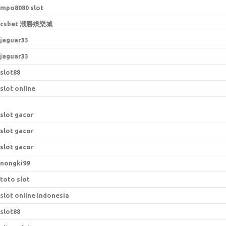
mpo8080 slot
csbet 潮勝娛樂城
jaguar33
jaguar33
slot88
slot online
slot gacor
slot gacor
slot gacor
nongki99
toto slot
slot online indonesia
slot88