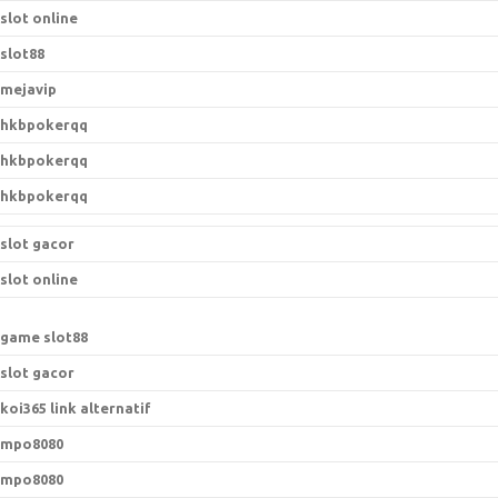
slot online
slot88
mejavip
hkbpokerqq
hkbpokerqq
hkbpokerqq
slot gacor
slot online
game slot88
slot gacor
koi365 link alternatif
mpo8080
mpo8080