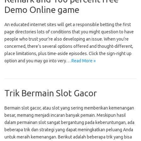
Demo Online game
An educated internet sites will get a responsible betting the first
page directories lots of conditions that you might question to have
people who trust your’re also developing an issue. When you’re
concerned, there’s several options offered and thought-different,
place limitations, plus time-aside episodes. Click the sign-right up
option and you may go into very…
Read More »
Trik Bermain Slot Gacor
Bermain slot gacor, atau slot yang sering memberikan kemenangan
besar, memang menjadi incaran banyak pemain. Meskipun hasil
dalam permainan slot sangat bergantung pada keberuntungan, ada
beberapa trik dan strategi yang dapat meningkatkan peluang Anda
untuk meraih kemenangan. Berikut adalah beberapa trik yang bisa