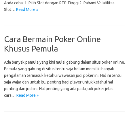
Anda coba: 1. Pilih Slot dengan RTP Tinggi 2. Pahami Volatilitas
Slot…
Read More »
Cara Bermain Poker Online
Khusus Pemula
Ada banyak pemula yang kini mulai gabung dalam situs poker online.
Pemula yang gabung di situs tentu saja belum memiliki banyak
pengalaman termasuk ketahui wawasan judi poker ini. Hal ini tentu
saja wajar dan untuk itu, penting bagi player untuk ketahui hal
penting dari judi ini. Hal penting yang ada pada judi poker jelas
cara…
Read More »
slot gacor