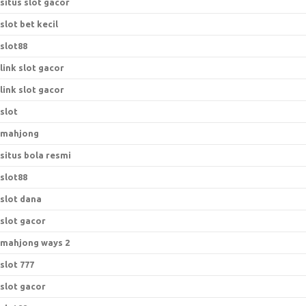
situs slot gacor
slot bet kecil
slot88
link slot gacor
link slot gacor
slot
mahjong
situs bola resmi
slot88
slot dana
slot gacor
mahjong ways 2
slot 777
slot gacor