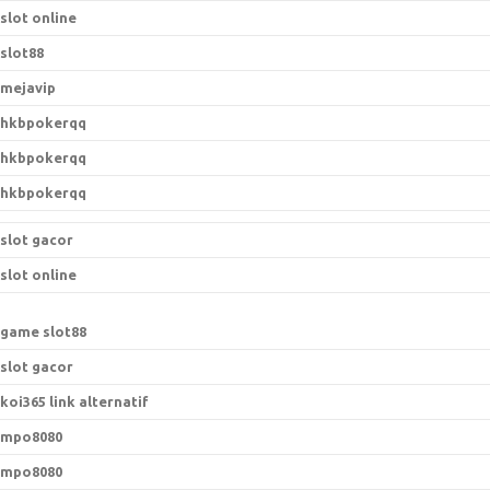
slot online
slot88
mejavip
hkbpokerqq
hkbpokerqq
hkbpokerqq
slot gacor
slot online
game slot88
slot gacor
koi365 link alternatif
mpo8080
mpo8080