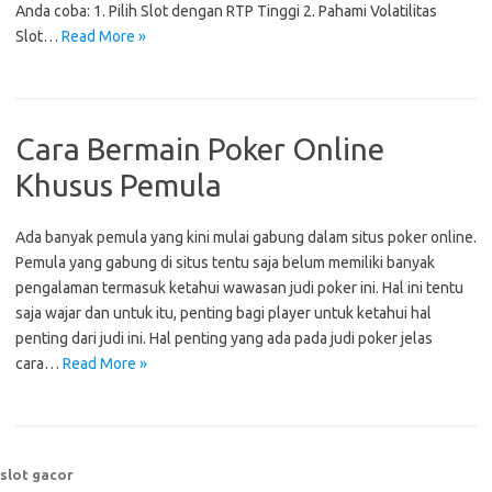
Anda coba: 1. Pilih Slot dengan RTP Tinggi 2. Pahami Volatilitas
Slot…
Read More »
Cara Bermain Poker Online
Khusus Pemula
Ada banyak pemula yang kini mulai gabung dalam situs poker online.
Pemula yang gabung di situs tentu saja belum memiliki banyak
pengalaman termasuk ketahui wawasan judi poker ini. Hal ini tentu
saja wajar dan untuk itu, penting bagi player untuk ketahui hal
penting dari judi ini. Hal penting yang ada pada judi poker jelas
cara…
Read More »
slot gacor