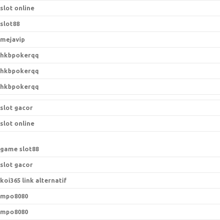
slot online
slot88
mejavip
hkbpokerqq
hkbpokerqq
hkbpokerqq
slot gacor
slot online
game slot88
slot gacor
koi365 link alternatif
mpo8080
mpo8080