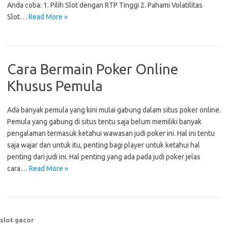
Anda coba: 1. Pilih Slot dengan RTP Tinggi 2. Pahami Volatilitas
Slot…
Read More »
Cara Bermain Poker Online
Khusus Pemula
Ada banyak pemula yang kini mulai gabung dalam situs poker online.
Pemula yang gabung di situs tentu saja belum memiliki banyak
pengalaman termasuk ketahui wawasan judi poker ini. Hal ini tentu
saja wajar dan untuk itu, penting bagi player untuk ketahui hal
penting dari judi ini. Hal penting yang ada pada judi poker jelas
cara…
Read More »
slot gacor