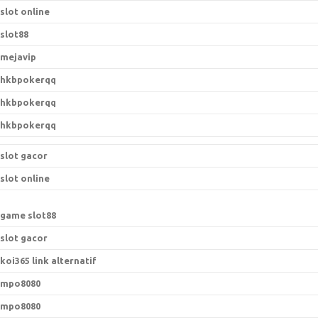
slot online
slot88
mejavip
hkbpokerqq
hkbpokerqq
hkbpokerqq
slot gacor
slot online
game slot88
slot gacor
koi365 link alternatif
mpo8080
mpo8080