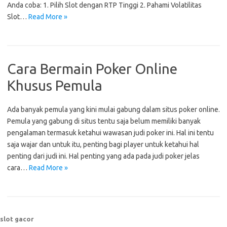
Anda coba: 1. Pilih Slot dengan RTP Tinggi 2. Pahami Volatilitas
Slot…
Read More »
Cara Bermain Poker Online
Khusus Pemula
Ada banyak pemula yang kini mulai gabung dalam situs poker online.
Pemula yang gabung di situs tentu saja belum memiliki banyak
pengalaman termasuk ketahui wawasan judi poker ini. Hal ini tentu
saja wajar dan untuk itu, penting bagi player untuk ketahui hal
penting dari judi ini. Hal penting yang ada pada judi poker jelas
cara…
Read More »
slot gacor