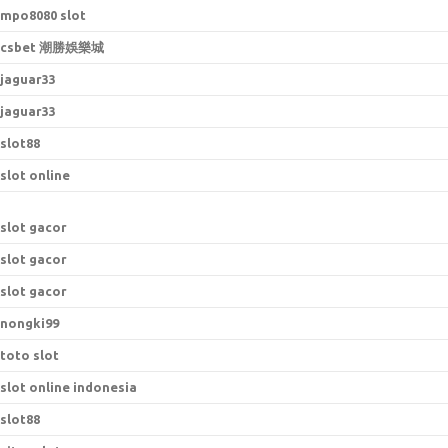
mpo8080 slot
csbet 潮勝娛樂城
jaguar33
jaguar33
slot88
slot online
slot gacor
slot gacor
slot gacor
nongki99
toto slot
slot online indonesia
slot88