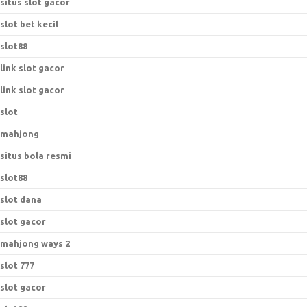
situs slot gacor
slot bet kecil
slot88
link slot gacor
link slot gacor
slot
mahjong
situs bola resmi
slot88
slot dana
slot gacor
mahjong ways 2
slot 777
slot gacor