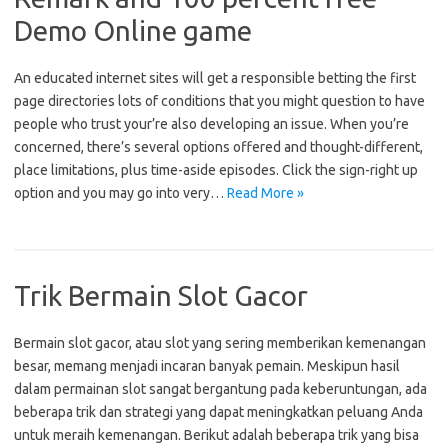
Demo Online game
An educated internet sites will get a responsible betting the first
page directories lots of conditions that you might question to have
people who trust your’re also developing an issue. When you’re
concerned, there’s several options offered and thought-different,
place limitations, plus time-aside episodes. Click the sign-right up
option and you may go into very…
Read More »
Trik Bermain Slot Gacor
Bermain slot gacor, atau slot yang sering memberikan kemenangan
besar, memang menjadi incaran banyak pemain. Meskipun hasil
dalam permainan slot sangat bergantung pada keberuntungan, ada
beberapa trik dan strategi yang dapat meningkatkan peluang Anda
untuk meraih kemenangan. Berikut adalah beberapa trik yang bisa