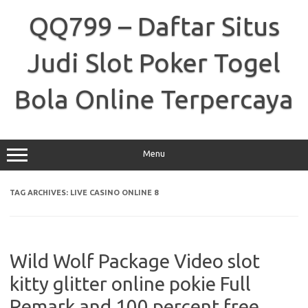
Skip
to
QQ799 – Daftar Situs
content
Judi Slot Poker Togel
Bola Online Terpercaya
Menu
TAG ARCHIVES:
LIVE CASINO ONLINE 8
Wild Wolf Package Video slot
kitty glitter online pokie Full
Remark and 100 percent free