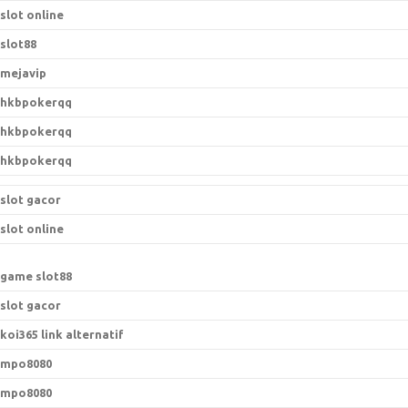
slot online
slot88
mejavip
hkbpokerqq
hkbpokerqq
hkbpokerqq
slot gacor
slot online
game slot88
slot gacor
koi365 link alternatif
mpo8080
mpo8080