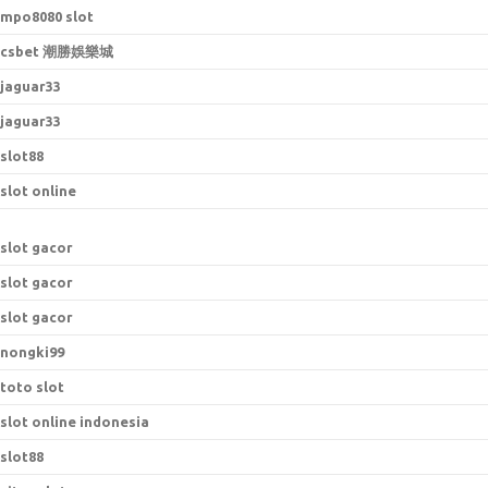
mpo8080 slot
csbet 潮勝娛樂城
jaguar33
jaguar33
slot88
slot online
slot gacor
slot gacor
slot gacor
nongki99
toto slot
slot online indonesia
slot88