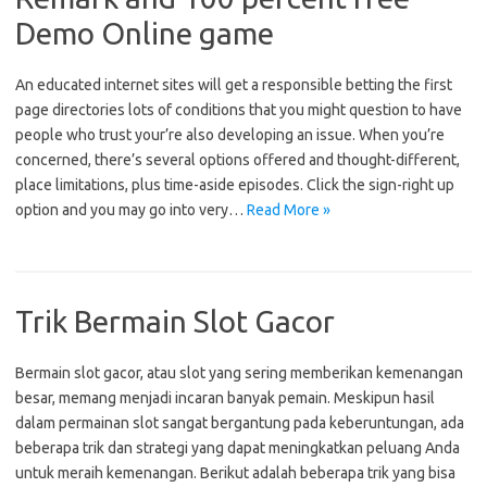
Demo Online game
An educated internet sites will get a responsible betting the first
page directories lots of conditions that you might question to have
people who trust your’re also developing an issue. When you’re
concerned, there’s several options offered and thought-different,
place limitations, plus time-aside episodes. Click the sign-right up
option and you may go into very…
Read More »
Trik Bermain Slot Gacor
Bermain slot gacor, atau slot yang sering memberikan kemenangan
besar, memang menjadi incaran banyak pemain. Meskipun hasil
dalam permainan slot sangat bergantung pada keberuntungan, ada
beberapa trik dan strategi yang dapat meningkatkan peluang Anda
untuk meraih kemenangan. Berikut adalah beberapa trik yang bisa