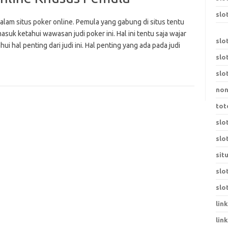
slo
lam situs poker online. Pemula yang gabung di situs tentu
uk ketahui wawasan judi poker ini. Hal ini tentu saja wajar
slo
ui hal penting dari judi ini. Hal penting yang ada pada judi
slo
slo
non
tot
slo
slo
sit
slo
slo
lin
lin