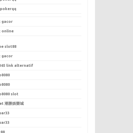
bpokerqq
t gacor
t online
e slot88
t gacor
365 link alternatif
o8080
o8080
8080 slot
bet 潮勝娛樂城
uar33
uar33
t88