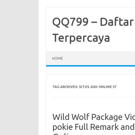
Skip
to
content
QQ799 – Daftar 
Terpercaya
HOME
TAG ARCHIVES:
SITUS JUDI ONLINE 37
Wild Wolf Package Vide
pokie Full Remark an