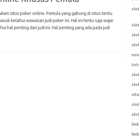
slo
lam situs poker online. Pemula yang gabung di situs tentu
uk ketahui wawasan judi poker ini. Hal ini tentu saja wajar
slo
ui hal penting dari judi ini. Hal penting yang ada pada judi
slo
slo
non
tot
slo
slo
sit
slo
slo
lin
lin