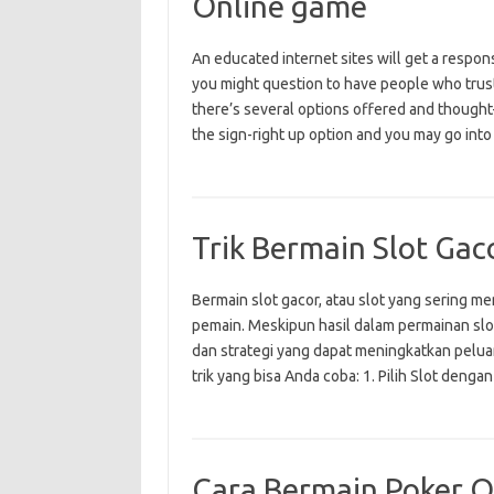
Online game
An educated internet sites will get a respons
you might question to have people who trus
there’s several options offered and thought-d
the sign-right up option and you may go in
Trik Bermain Slot Gac
Bermain slot gacor, atau slot yang sering
pemain. Meskipun hasil dalam permainan slo
dan strategi yang dapat meningkatkan pelu
trik yang bisa Anda coba: 1. Pilih Slot denga
Cara Bermain Poker O