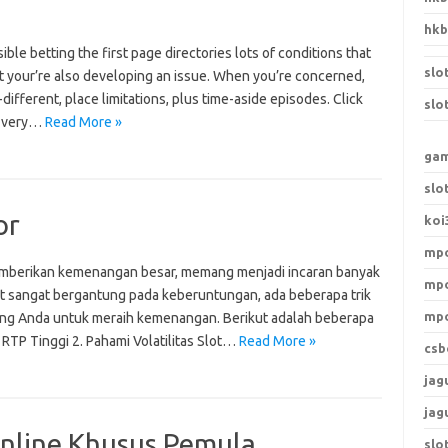
hk
ible betting the first page directories lots of conditions that
slo
t your’re also developing an issue. When you’re concerned,
ifferent, place limitations, plus time-aside episodes. Click
slo
to very…
Read More »
gam
slo
or
koi
mp
 memberikan kemenangan besar, memang menjadi incaran banyak
mp
t sangat bergantung pada keberuntungan, ada beberapa trik
mpo
ang Anda untuk meraih kemenangan. Berikut adalah beberapa
n RTP Tinggi 2. Pahami Volatilitas Slot…
Read More »
cs
jag
jag
nline Khusus Pemula
slo