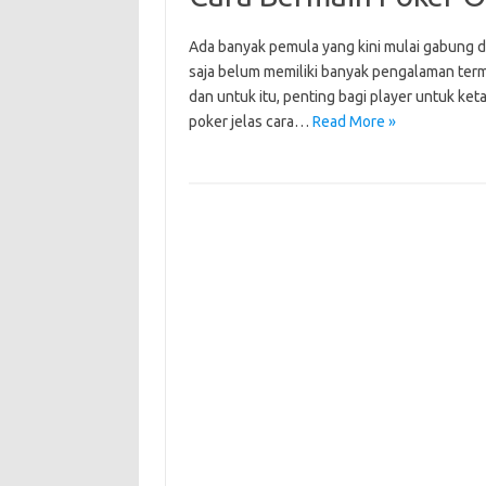
Ada banyak pemula yang kini mulai gabung da
saja belum memiliki banyak pengalaman termas
dan untuk itu, penting bagi player untuk ketah
poker jelas cara…
Read More »