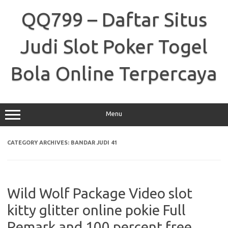
Skip
to
QQ799 – Daftar Situs
content
Judi Slot Poker Togel
Bola Online Terpercaya
Menu
CATEGORY ARCHIVES:
BANDAR JUDI 41
Wild Wolf Package Video slot
kitty glitter online pokie Full
Remark and 100 percent free