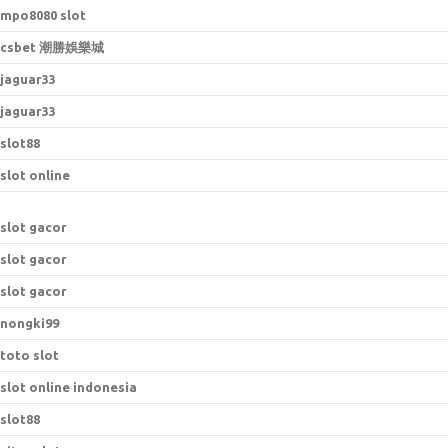
mpo8080 slot
csbet 潮勝娛樂城
jaguar33
jaguar33
slot88
slot online
slot gacor
slot gacor
slot gacor
nongki99
toto slot
slot online indonesia
slot88