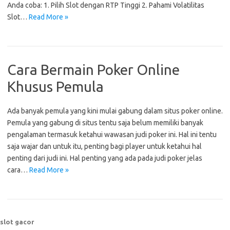
Anda coba: 1. Pilih Slot dengan RTP Tinggi 2. Pahami Volatilitas
Slot…
Read More »
Cara Bermain Poker Online
Khusus Pemula
Ada banyak pemula yang kini mulai gabung dalam situs poker online.
Pemula yang gabung di situs tentu saja belum memiliki banyak
pengalaman termasuk ketahui wawasan judi poker ini. Hal ini tentu
saja wajar dan untuk itu, penting bagi player untuk ketahui hal
penting dari judi ini. Hal penting yang ada pada judi poker jelas
cara…
Read More »
slot gacor