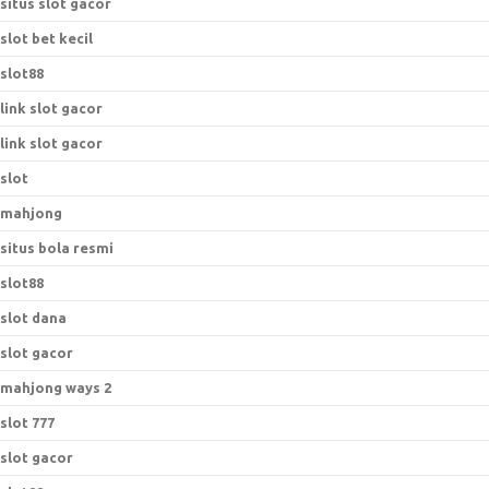
situs slot gacor
slot bet kecil
slot88
link slot gacor
link slot gacor
slot
mahjong
situs bola resmi
slot88
slot dana
slot gacor
mahjong ways 2
slot 777
slot gacor