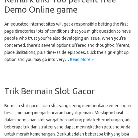
Demo Online game
An educated internet sites will get a responsible betting the first
page directories lots of conditions that you might question to have
people who trust your’re also developing an issue. When you’re
concerned, there’s several options offered and thought-different,
place limitations, plus time-aside episodes. Click the sign-right up
option and you may go into very…
Read More »
Trik Bermain Slot Gacor
Bermain slot gacor, atau slot yang sering memberikan kemenangan
besar, memang menjadi incaran banyak pemain. Meskipun hasil
dalam permainan slot sangat bergantung pada keberuntungan, ada
beberapa trik dan strategi yang dapat meningkatkan peluang Anda
untuk meraih kemenangan. Berikut adalah beberapa trik yang bisa