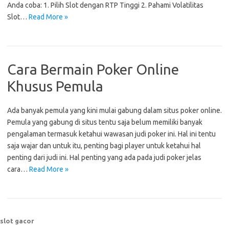
Anda coba: 1. Pilih Slot dengan RTP Tinggi 2. Pahami Volatilitas
Slot…
Read More »
Cara Bermain Poker Online
Khusus Pemula
Ada banyak pemula yang kini mulai gabung dalam situs poker online.
Pemula yang gabung di situs tentu saja belum memiliki banyak
pengalaman termasuk ketahui wawasan judi poker ini. Hal ini tentu
saja wajar dan untuk itu, penting bagi player untuk ketahui hal
penting dari judi ini. Hal penting yang ada pada judi poker jelas
cara…
Read More »
slot gacor