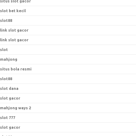
situs slot gacor
slot bet kecil
slot88
link slot gacor
link slot gacor
slot
mahjong
situs bola resmi
slot88
slot dana
slot gacor
mahjong ways 2
slot 777
slot gacor