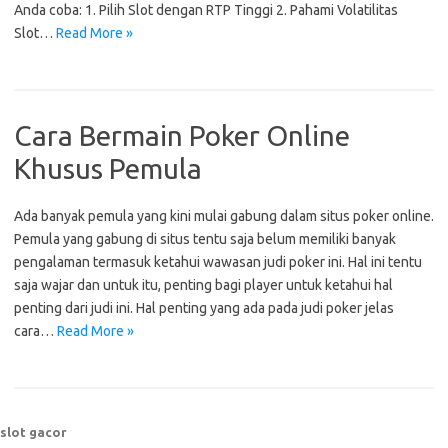
Anda coba: 1. Pilih Slot dengan RTP Tinggi 2. Pahami Volatilitas
Slot…
Read More »
Cara Bermain Poker Online
Khusus Pemula
Ada banyak pemula yang kini mulai gabung dalam situs poker online.
Pemula yang gabung di situs tentu saja belum memiliki banyak
pengalaman termasuk ketahui wawasan judi poker ini. Hal ini tentu
saja wajar dan untuk itu, penting bagi player untuk ketahui hal
penting dari judi ini. Hal penting yang ada pada judi poker jelas
cara…
Read More »
slot gacor