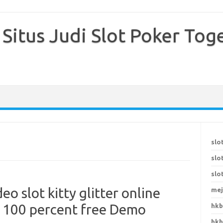
Situs Judi Slot Poker Tog
slo
slo
slo
o slot kitty glitter online
mej
d 100 percent free Demo
hk
hk