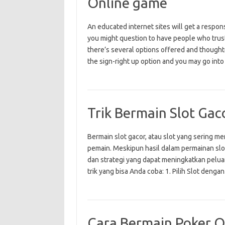
Online game
An educated internet sites will get a respons
you might question to have people who trus
there’s several options offered and thought-d
the sign-right up option and you may go in
Trik Bermain Slot Gac
Bermain slot gacor, atau slot yang sering
pemain. Meskipun hasil dalam permainan slo
dan strategi yang dapat meningkatkan pelu
trik yang bisa Anda coba: 1. Pilih Slot denga
Cara Bermain Poker O