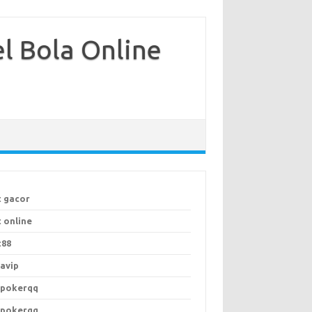
el Bola Online
t gacor
t online
t88
avip
bpokerqq
bpokerqq