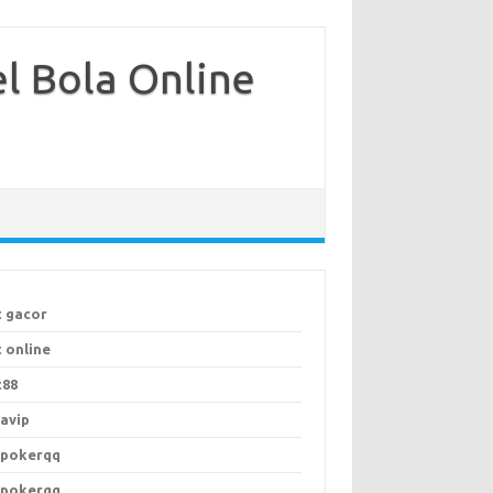
el Bola Online
t gacor
t online
t88
avip
bpokerqq
bpokerqq