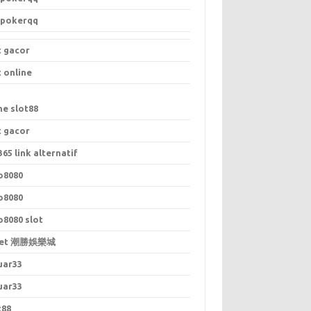
bpokerqq
t gacor
t online
e slot88
t gacor
365 link alternatif
o8080
o8080
8080 slot
bet 潮勝娛樂城
uar33
uar33
t88