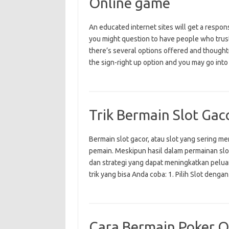
Online game
An educated internet sites will get a respons
you might question to have people who trus
there’s several options offered and thought-d
the sign-right up option and you may go in
Trik Bermain Slot Gac
Bermain slot gacor, atau slot yang sering
pemain. Meskipun hasil dalam permainan slo
dan strategi yang dapat meningkatkan pelu
trik yang bisa Anda coba: 1. Pilih Slot denga
Cara Bermain Poker O