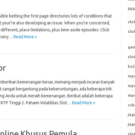
hk
ible betting the first page directories lots of conditions that
slo
t your’re also developing an issue. When you’re concerned,
ifferent, place limitations, plus time-aside episodes. Click
slo
to very…
Read More »
gam
slo
or
koi
mp
 memberikan kemenangan besar, memang menjadi incaran banyak
mp
t sangat bergantung pada keberuntungan, ada beberapa trik
mpo
ang Anda untuk meraih kemenangan. Berikut adalah beberapa
n RTP Tinggi 2. Pahami Volatilitas Slot…
Read More »
cs
jag
jag
nline Khusus Pemula
slo