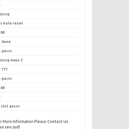
t
hjong
us bola resmi
t88
t dana
t gacor
jong ways 2
t 777
t gacor
t88
t
k slot gacor
r More Information Please
Contact Us
sa seo judi