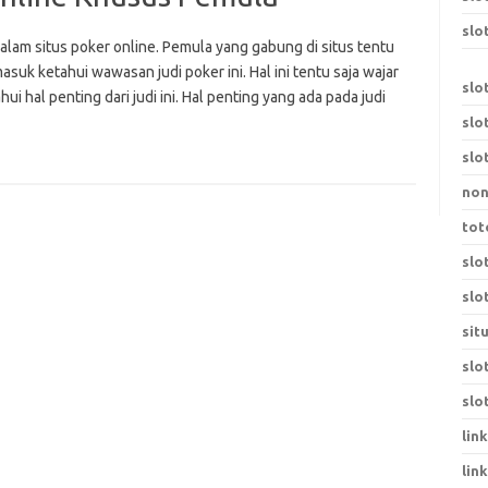
slo
lam situs poker online. Pemula yang gabung di situs tentu
uk ketahui wawasan judi poker ini. Hal ini tentu saja wajar
slo
ui hal penting dari judi ini. Hal penting yang ada pada judi
slo
slo
non
tot
slo
slo
sit
slo
slo
lin
lin