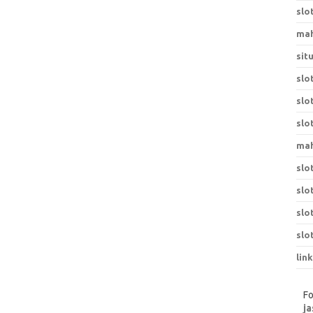
slo
ma
sit
slo
slo
slo
mah
slo
slo
slo
slo
lin
Fo
ja